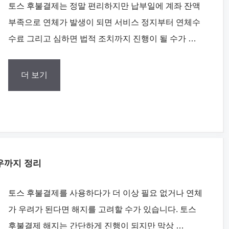
토스 후불결제는 정말 편리하지만 납부일에 계좌 잔액
부족으로 연체가 발생이 되면 서비스 정지부터 연체수
수료 그리고 심하면 법적 조치까지 진행이 될 수가 …
더 보기
우까지 정리
토스 후불결제를 사용하다가 더 이상 필요 없거나 연체
가 우려가 된다면 해지를 고려할 수가 있습니다. 토스
후불결제 해지는 간단하게 진행이 되지만 막상 …