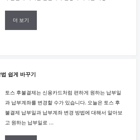
더 보기
방법 쉽게 바꾸기
토스 후불결제는 신용카드처럼 편하게 원하는 납부일
과 납부계좌를 변경할 수가 있습니다. 오늘은 토스 후
불결제 납부일과 납부계좌 변경 방법에 대해서 알아보
고 원하는 납부일로 …