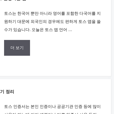
토스는 한국어 뿐만 아니라 영어를 포함한 다국어를 지
원하기 대문에 외국인의 경우에도 편하게 토스 앱을 쓸
수가 있습니다. 오늘은 토스 앱 언어 …
더 보기
폐기 정리
토스 인증서는 본인 인증이나 공공기관 인증 등에 많이