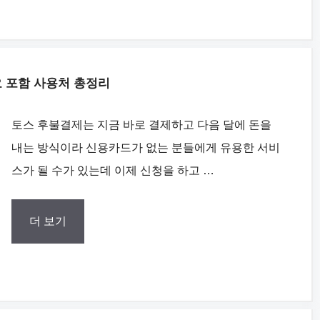
요 포함 사용처 총정리
토스 후불결제는 지금 바로 결제하고 다음 달에 돈을
내는 방식이라 신용카드가 없는 분들에게 유용한 서비
스가 될 수가 있는데 이제 신청을 하고 …
더 보기