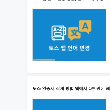
토스 인증서 삭제 방법 앱에서 1분 만에 