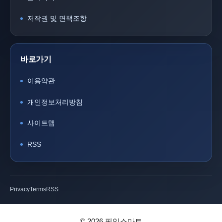
저작권 및 면책조항
바로가기
이용약관
개인정보처리방침
사이트맵
RSS
Privacy
Terms
RSS
© 2026 픽잇스마트