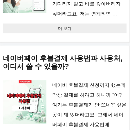
기다리지 말고 바로 갚아버리자
싶더라고요. 저는 연체되면 …
더 보기
네이버페이 후불결제 사용법과 사용처,
어디서 쓸 수 있을까?
네이버 후불결제 신청까지 했는데
막상 결제를 하려고 하니까 “어?
여기는 후불결제가 안 뜨네?” 싶은
곳이 꽤 있더라고요. 그래서 네이
버페이 후불결제 사용법에 …