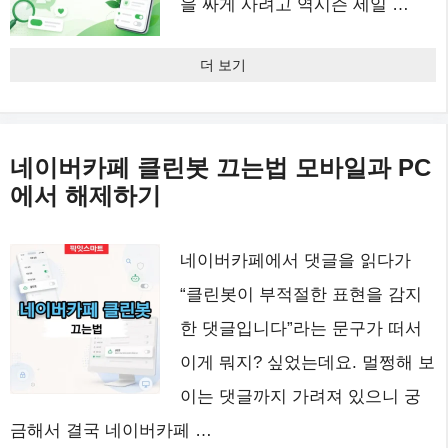
을 싸게 사려고 역시즌 세일 …
더 보기
네이버카페 클린봇 끄는법 모바일과 PC
에서 해제하기
네이버카페에서 댓글을 읽다가
“클린봇이 부적절한 표현을 감지
한 댓글입니다”라는 문구가 떠서
이게 뭐지? 싶었는데요. 멀쩡해 보
이는 댓글까지 가려져 있으니 궁
금해서 결국 네이버카페 …