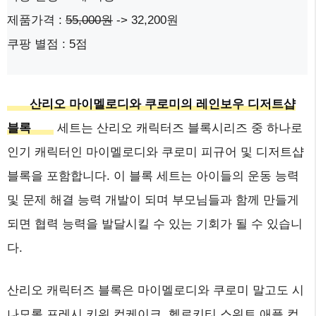
제품가격 :
55,000원
-> 32,200원
쿠팡 별점 : 5점
산리오 마이멜로디와 쿠로미의 레인보우 디저트샵
블록
세트는 산리오 캐릭터즈 블록시리즈 중 하나로
인기 캐릭터인 마이멜로디와 쿠로미 피규어 및 디저트샵
블록을 포함합니다. 이 블록 세트는 아이들의 운동 능력
및 문제 해결 능력 개발이 되며 부모님들과 함께 만들게
되면 협력 능력을 발달시킬 수 있는 기회가 될 수 있습니
다.
산리오 캐릭터즈 블록은 마이멜로디와 쿠로미 말고도 시
나모롤 프레시 키위 컵케이크, 헬로키티 스위트 애플 컵