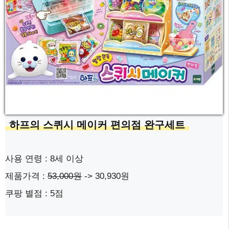
하프의 스퀴시 메이커 편의점 완구세트
사용 연령 : 8세 이상
제품가격 :
53,000원
-> 30,930원
쿠팡 별점 : 5점