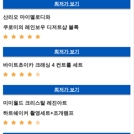
최저가 보기
산리오 마이멜로디와
쿠로미의 레인보우 디저트샵 블록
최저가 보기
바이트초이카 크래싱 4 컨트롤 세트
최저가 보기
미미월드 크리스탈 레진아트
하트쉐이커 촬영세트+조개램프