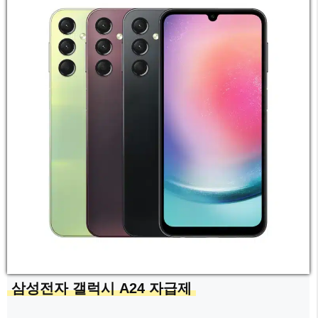
삼성전자 갤럭시 A24 자급제