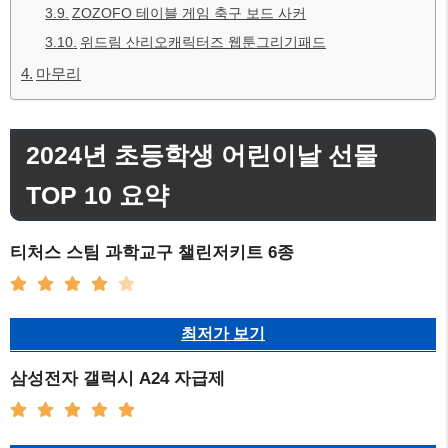
ZOZOFO 테이블 게임 축구 보드 사커
위드림 산리오캐릭터즈 웹툰그리기패드
마무리
2024년 초등학생 어린이날 선물
TOP 10 요약
티처스 스팀 과학교구 챌린저키트 6종
최저가 보기
삼성전자 갤럭시 A24 자급제