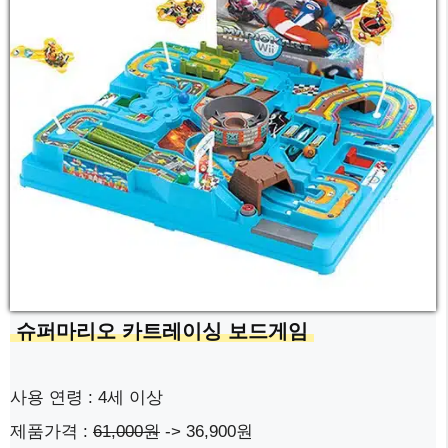
슈퍼마리오 카트레이싱 보드게임
사용 연령 : 4세 이상
제품가격 :
61,000원
-> 36,900원