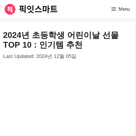
컨
Menu
텐
츠
2024년 초등학생 어린이날 선물
로
TOP 10 : 인기템 추천
건
Last Updated:
2024년 12월 05일
너
뛰
기