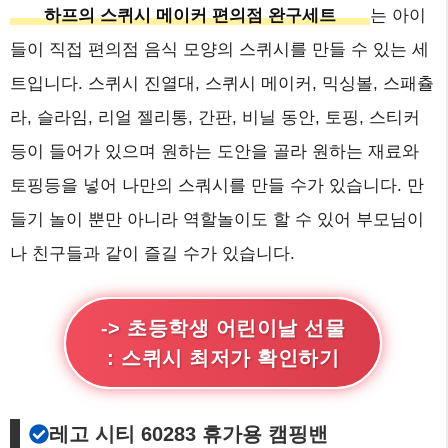
하프의 스퀴시 메이커 편의점 완구세트
는 아이
들이 직접 편의점 음식 모양의 스퀴시를 만들 수 있는 세
트입니다. 스퀴시 진열대, 스퀴시 메이커, 믹싱볼, 스패츌
라, 슬라임, 리얼 젤리통, 간판, 비닐 동안, 토핑, 스티커
등이 들어가 있으며 원하는 도안을 골라 원하는 재료와
토핑등을 넣어 나만의 스쿼시를 만들 수가 있습니다. 만
들기 놀이 뿐만 아니라 역할놀이도 할 수 있어 부모님이
나 친구들과 같이 즐길 수가 있습니다.
-> 초등학생 어린이날 선물
: 스퀴시 최저가 확인하기
레고 시티 60283 휴가용 캠핑밴