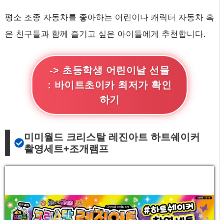
평소 조종 자동차를 좋아하는 어린이나 캐릭터 자동차 혹
은 친구들과 함께 즐기고 싶은 아이들에게 추천합니다.
-> 초등학생 어린이날 선물
: 바이트초이카 최저가 확인
하기
미미월드 크리스탈 레진아트 하트쉐이커
촬영세트+조개램프