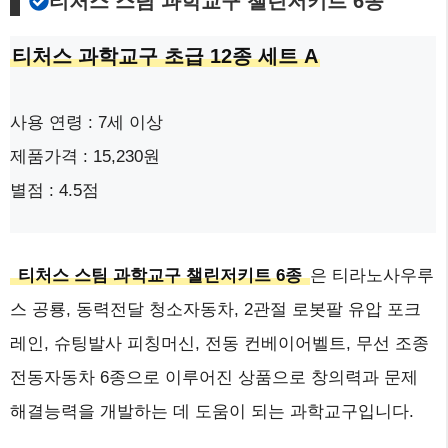
티처스 스팀 과학교구 챌린저키트 6종
티처스 과학교구 초급 12종 세트 A
사용 연령 : 7세 이상
제품가격 : 15,230원
별점 : 4.5점
티처스 스팀 과학교구 챌린저키트 6종
은 티라노사우루
스 공룡, 동력전달 청소자동차, 2관절 로봇팔 유압 포크
레인, 슈팅발사 피칭머신, 전동 컨베이어벨트, 무선 조종
전동자동차 6종으로 이루어진 상품으로 창의력과 문제
해결능력을 개발하는 데 도움이 되는 과학교구입니다.