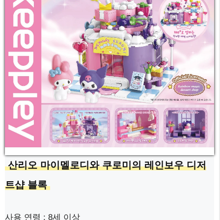
산리오 마이멜로디와 쿠로미의 레인보우 디저
트샵 블록
사용 연령 : 8세 이상