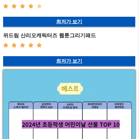
최저가 보기
위드림 산리오캐릭터즈 웹툰그리기패드
최저가 보기