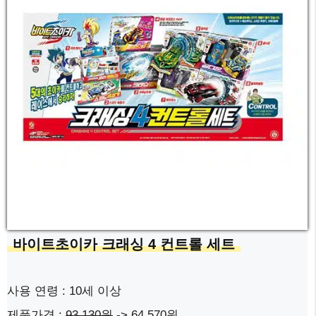
바이트초이카 크래싱 4 컨트롤 세트
사용 연령 : 10세 이상
제품가격 :
93,130원
-> 64,570원