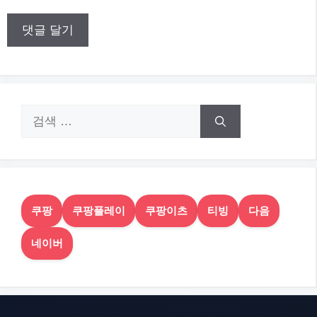
이
트
검
색:
쿠팡
쿠팡플레이
쿠팡이츠
티빙
다음
네이버