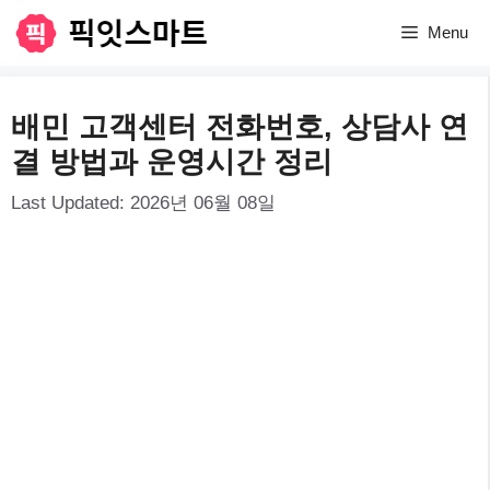
컨
Menu
텐
츠
배민 고객센터 전화번호, 상담사 연
로
결 방법과 운영시간 정리
건
Last Updated:
2026년 06월 08일
너
뛰
기