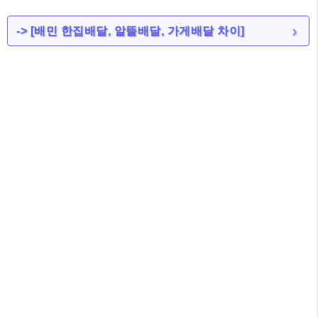
-> [
배민 한집배달, 알뜰배달, 가게배달 차이
]