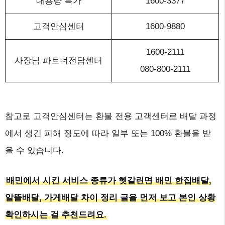
대용량 특가
1600-3377
고객안심센터
1600-9880
1600-2111
사장님 파트너전담센터
080-800-2111
참고로 고객안심센터는 환불 전용 고객센터로 배달 과정
에서 생긴 피해 정도에 따라 일부 또는 100% 환불을 받
을 수 있습니다.
배민에서 시킨 서비스 종류가 헷갈린면 배민 한집배달,
알뜰배달, 가게배달 차이 정리 글을 먼저 보고 본인 상황
확인하시는 걸 추천드려요.