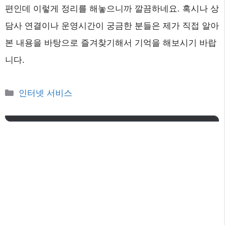
편인데 이렇게 정리를 해놓으니까 깔끔하네요. 혹시나 상
담사 연결이나 운영시간이 궁금한 분들은 제가 직접 알아
본 내용을 바탕으로 즐겨찾기해서 기억을 해보시기 바랍
니다.
카
인터넷 서비스
테
고
리