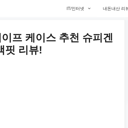
IT/인터넷
내돈내산 리
세이프 케이스 추천 슈피겐
핏 리뷰!