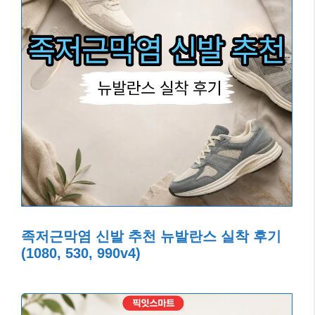
족저근막염 신발 추천 뉴발란스 실착 후기
(1080, 530, 990v4)