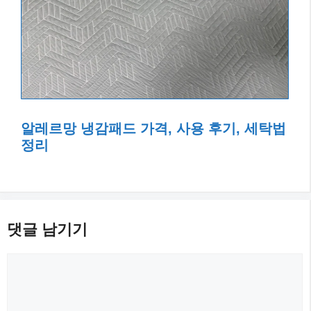
알레르망 냉감패드 가격, 사용 후기, 세탁법
정리
댓글 남기기
댓
글