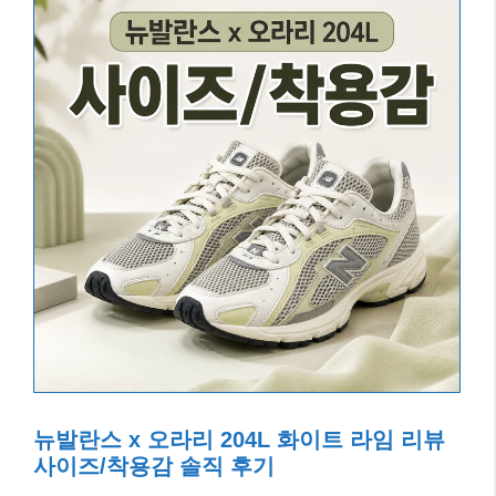
뉴발란스 x 오라리 204L 화이트 라임 리뷰
사이즈/착용감 솔직 후기