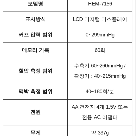
모델명
HEM-7156
표시방식
LCD 디지털 디스플레이
커프 압력 범위
0~299mmHg
메모리 기록
60회
수측기 60~260mmHg /
혈압 측정 범위
확장기 : 40~215mmHg
맥박 측정 범위
40~180회/분
AA 건전지 4개 1.5V 또는
전원
전용 AC 어댑터
무게
약 337g