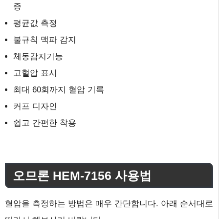
증
평균값 측정
불규칙 맥파 감지
체동감지기능
고혈압 표시
최대 60회까지 혈압 기록
커프 디자인
쉽고 간편한 착용
오므론 HEM-7156 사용법
혈압을 측정하는 방법은 매우 간단합니다. 아래 순서대로