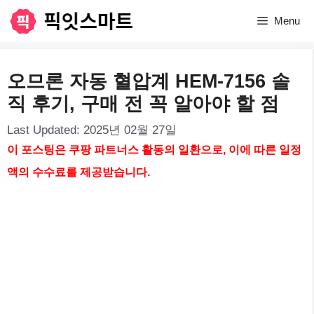
컨
Menu
텐
츠
오므론 자동 혈압계 HEM-7156 솔
로
직 후기, 구매 전 꼭 알아야 할 점
건
Last Updated:
2025년 02월 27일
너
이 포스팅은 쿠팡 파트너스 활동의 일환으로, 이에 따른 일정
뛰
액의 수수료를 제공받습니다.
기