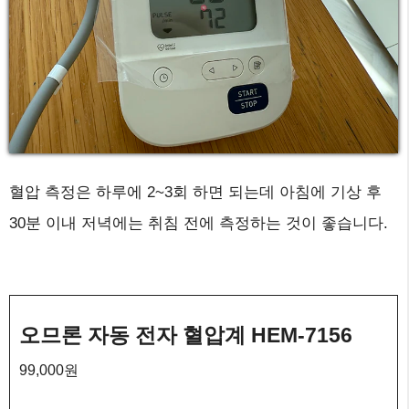
혈압 측정은 하루에 2~3회 하면 되는데 아침에 기상 후
30분 이내 저녁에는 취침 전에 측정하는 것이 좋습니다.
오므론 자동 전자 혈압계 HEM-7156
99,000원