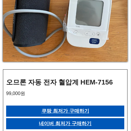
오므론 자동 전자 혈압계 HEM-7156
99,000원
쿠팡 최저가 구매하기
네이버 최저가 구매하기