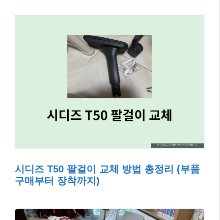
시디즈 T50 팔걸이 교체 방법 총정리 (부품
구매부터 장착까지)