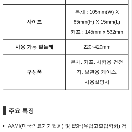
본체 : 105mm(W) X
사이즈
85mm(H) X 15mm(L)
커프 : 145mm x 532mm
사용 가능 팔둘레
220~420mm
본체, 커프, 시험용 건전
구성품
지, 보관용 케이스,
사용설명서
주요
특징
AAMI(미국의료기기협회) 및 ESH(유럽고혈압학회) 검