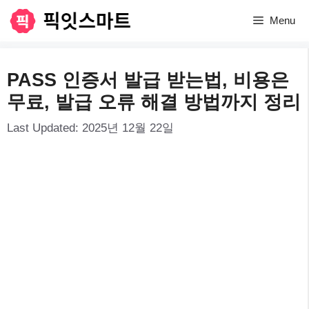
컨
Menu
텐
츠
PASS 인증서 발급 받는법, 비용은
로
무료, 발급 오류 해결 방법까지 정리
건
Last Updated:
2025년 12월 22일
너
뛰
기