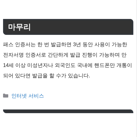
마무리
패스 인증서는 한 번 발급하면 3년 동안 사용이 가능한
전자서명 인증서로 간단하게 발급 진행이 가능하며 만
14세 이상 미성년자나 외국인도 국내에 핸드폰만 개통이
되어 있다면 발급을 할 수가 있습니다.
카
인터넷 서비스
테
고
리