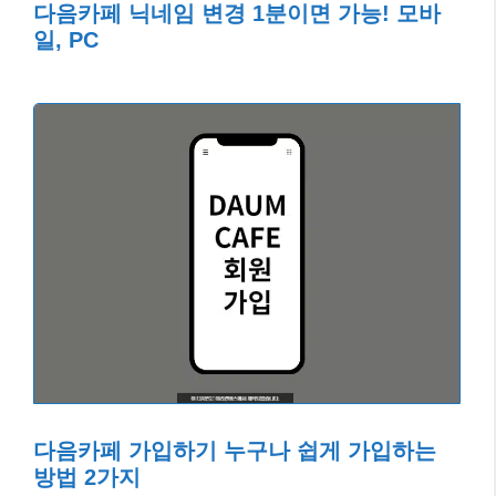
다음카페 닉네임 변경 1분이면 가능! 모바
일, PC
다음카페 가입하기 누구나 쉽게 가입하는
방법 2가지