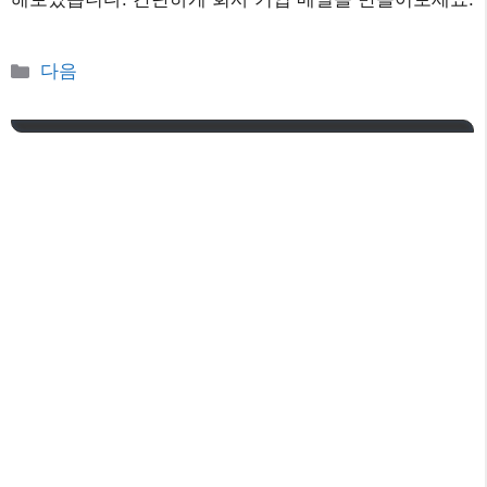
카
다음
테
고
리