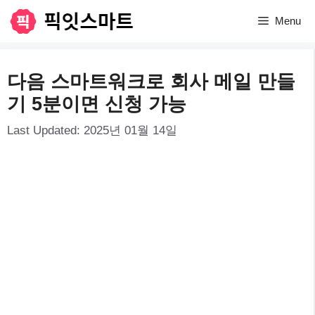
컨
Menu
텐
츠
다음 스마트워크로 회사 메일 만들
로
기 5분이면 신청 가능
건
Last Updated:
2025년 01월 14일
너
뛰
기