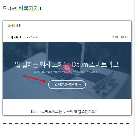
다.(
-> 바로가기
)