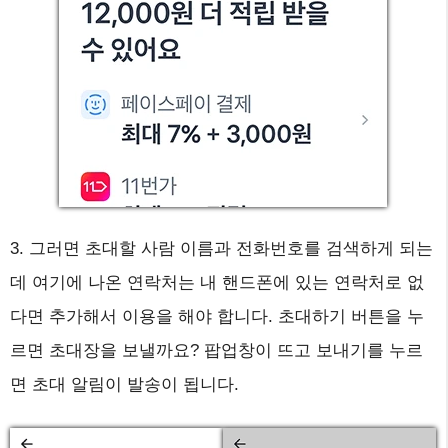
3. 그러면 초대할 사람 이름과 전화번호를 검색하게 되는
데 여기에 나온 연락처는 내 핸드폰에 있는 연락처로 없
다면 추가해서 이용을 해야 합니다. 초대하기 버튼을 누
르면 초대장을 보낼까요? 팝업창이 뜨고 보내기를 누르
면 초대 알림이 발송이 됩니다.