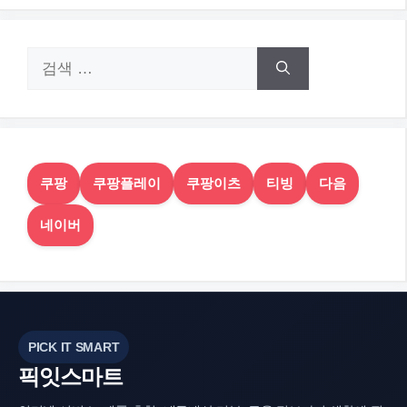
검
색:
쿠팡
쿠팡플레이
쿠팡이츠
티빙
다음
네이버
PICK IT SMART
픽잇스마트