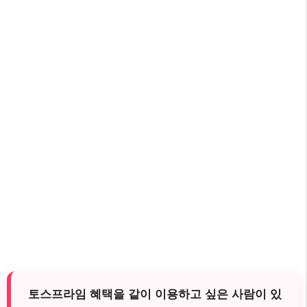
토스프라임 혜택을 같이 이용하고 싶은 사람이 있