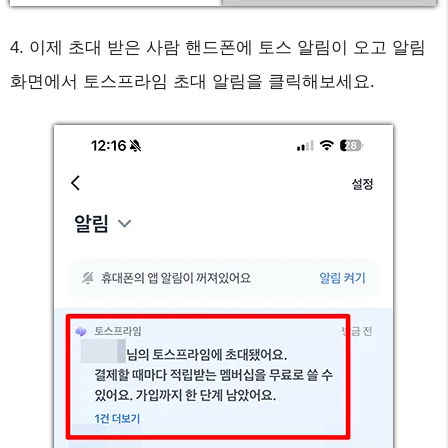
4. 이제 초대 받은 사람 핸드폰에 토스 알림이 오고 알림
화면에서 토스프라임 초대 알림을 클릭해보세요.