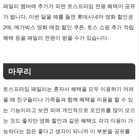
패밀리 멤버에 추가가 되면 토스프라임 전용 혜택이 공유
가 됩니다. 이번 달을 예를 들면 롯데시네마 영화 할인권
2매, 메가박스 영화·매점 할인 쿠폰, 토스 쇼핑 추가 적립
혜택 등을 패밀리 전원이 받을 수가 있습니다.
마무리
토스프라임 패밀리는 혼자서 혜택을 모두 이용하기 어려
울 때 친구들이나 가족들과 함께 혜택을 이용을 할 수 있
는 기능이라고 보면 되며 개인적으로 포인트를 많이 모으
는 것도 좋지만 영화 할인과 같은 혜택도 각각 이용이 가
능하다는 점은 좋다고 생각이 되니까 이 부분을 공유를