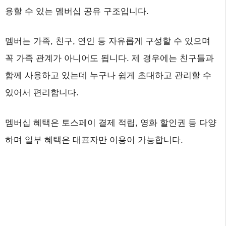
용할 수 있는 멤버십 공유 구조입니다.
멤버는 가족, 친구, 연인 등 자유롭게 구성할 수 있으며
꼭 가족 관계가 아니어도 됩니다. 제 경우에는 친구들과
함께 사용하고 있는데 누구나 쉽게 초대하고 관리할 수
있어서 편리합니다.
멤버십 혜택은 토스페이 결제 적립, 영화 할인권 등 다양
하며 일부 혜택은 대표자만 이용이 가능합니다.