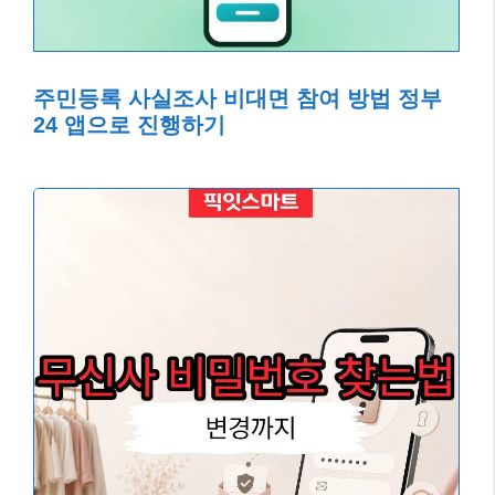
주민등록 사실조사 비대면 참여 방법 정부
24 앱으로 진행하기