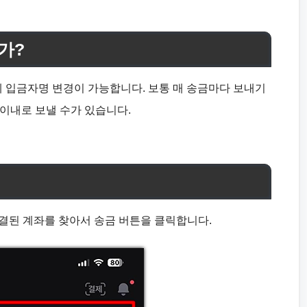
가?
 입금자명 변경이 가능합니다. 보통 매 송금마다 보내기
 이내로 보낼 수가 있습니다.
연결된 계좌를 찾아서 송금 버튼을 클릭합니다.