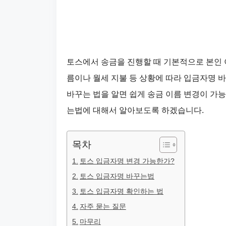
토스에서 송금을 진행할 때 기본적으로 본인 
름이나 월세 지불 등 상황에 따라 입금자명 
바꾸는 법을 알면 쉽게 송금 이름 변경이 가
는법에 대해서 알아보도록 하겠습니다.
목차
토스 입금자명 변경 가능한가?
토스 입금자명 바꾸는법
토스 입금자명 확인하는 법
자주 묻는 질문
마무리