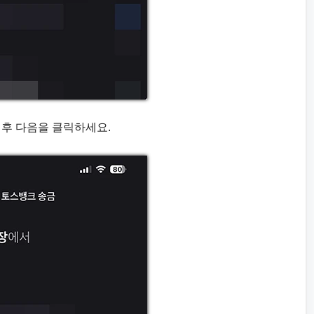
 후 다음을 클릭하세요.