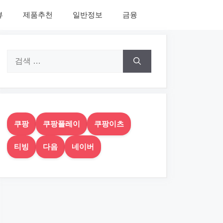
뷰
제품추천
일반정보
금융
검
색:
쿠팡
쿠팡플레이
쿠팡이츠
티빙
다음
네이버