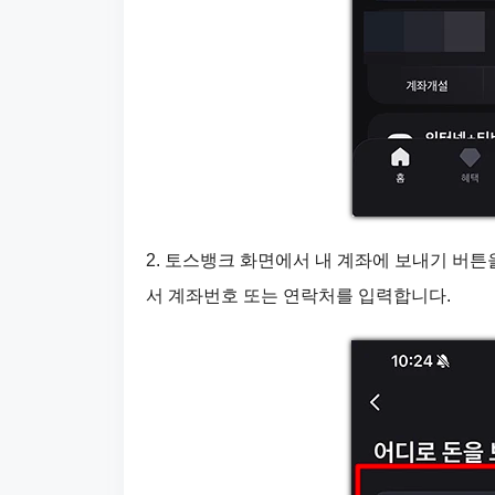
2. 토스뱅크 화면에서 내 계좌에 보내기 버
서 계좌번호 또는 연락처를 입력합니다.