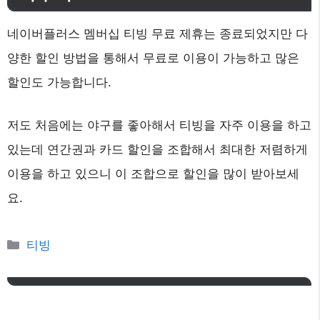
네이버플러스 멤버십 티빙 무료 제휴는 종료되었지만 다
양한 할인 방법을 통해서 무료로 이용이 가능하고 많은
할인도 가능합니다.
저도 처음에는 야구를 좋아해서 티빙을 자주 이용을 하고
있는데 연간권과 카드 할인을 조합해서 최대한 저렴하게
이용을 하고 있으니 이 조합으로 할인을 많이 받아보세
요.
카
티빙
테
고
리