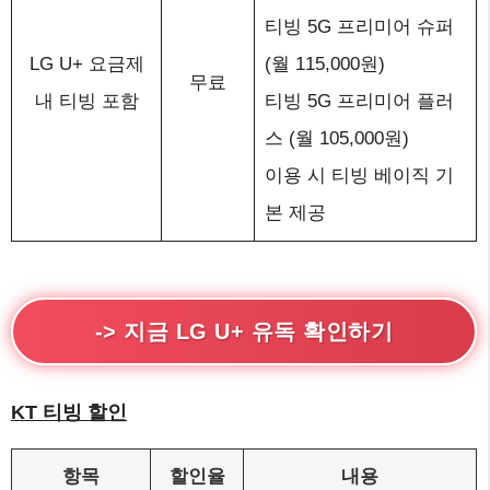
티빙 5G 프리미어 슈퍼
LG U+ 요금제
(월 115,000원)
무료
내 티빙 포함
티빙 5G 프리미어 플러
스 (월 105,000원)
이용 시 티빙 베이직 기
본 제공
-> 지금 LG U+ 유독 확인하기
KT 티빙 할인
항목
할인율
내용