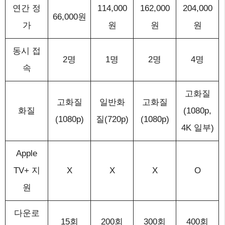
연간 정
114,000
162,000
204,000
66,000원
가
원
원
원
동시 접
2명
1명
2명
4명
속
고화질
고화질
일반화
고화질
화질
(1080p,
(1080p)
질(720p)
(1080p)
4K 일부)
Apple
TV+ 지
X
X
X
O
원
다운로
15회
200회
300회
400회