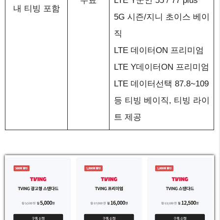
무료
LTE Y군인 55 / 77 plus
내 티빙 포함
5G 시즌/지니 초이스 베이
직
LTE 데이터ON 프리미엄
LTE Y데이터ON 프리미엄
LTE 데이터선택 87.8~109
등 티빙 베이직, 티빙 라이
트 제공