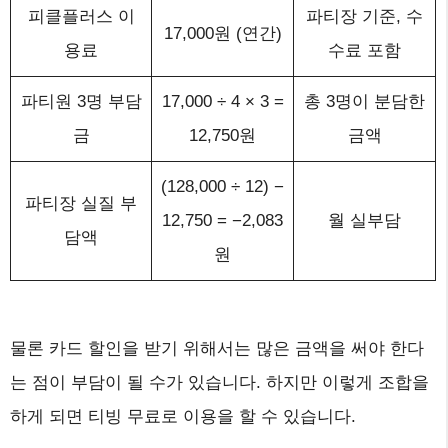
피클플러스 이
파티장 기준, 수
17,000원 (연간)
용료
수료 포함
파티원 3명 부담
17,000 ÷ 4 × 3 =
총 3명이 분담한
금
12,750원
금액
(128,000 ÷ 12) −
파티장 실질 부
12,750 = −2,083
월 실부담
담액
원
물론 카드 할인을 받기 위해서는 많은 금액을 써야 한다
는 점이 부담이 될 수가 있습니다. 하지만 이렇게 조합을
하게 되면 티빙 무료로 이용을 할 수 있습니다.