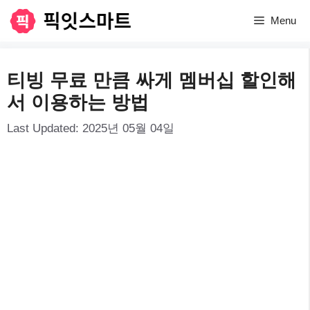
컨
Menu
텐
츠
티빙 무료 만큼 싸게 멤버십 할인해
로
서 이용하는 방법
건
Last Updated:
2025년 05월 04일
너
뛰
기