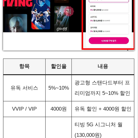
항목
할인율
내용
광고형 스탠다드부터 프
유독 서비스
5%~10%
리미엄까지 5~10% 할인
VVIP / VIP
4000원
유독 할인 + 4000원 할인
티빙 5G 시그니처 월
(130,000원)