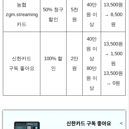
농협
40만
13,500원
50% 청구
5천
zgm.streaming
원 이
→ 8,500
할인
원
카드
상
원
40만
13,500원
원 이
→ 1,500
신한카드
100% 할
2만
상
원
구독 좋아요
인
원
80만
13,500원
원 이
→ 0원
상