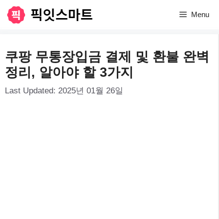
컨
Menu
텐
츠
쿠팡 무통장입금 결제 및 환불 완벽
로
정리, 알아야 할 3가지
건
Last Updated:
2025년 01월 26일
너
뛰
기