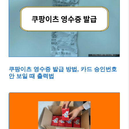
쿠팡이츠 영수증 발급 방법, 카드 승인번호
안 보일 때 출력법