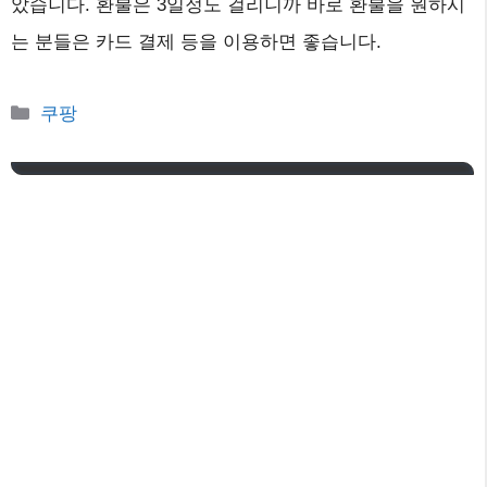
았습니다. 환불은 3일정도 걸리니까 바로 환불을 원하시
는 분들은 카드 결제 등을 이용하면 좋습니다.
카
쿠팡
테
고
리