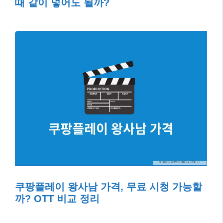
때 같이 넣어도 될까?
쿠팡플레이 왕사남 가격, 무료 시청 가능할
까? OTT 비교 정리