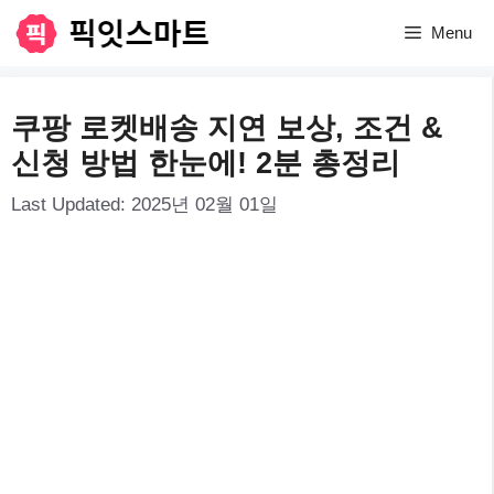
컨
Menu
텐
츠
쿠팡 로켓배송 지연 보상, 조건 &
로
신청 방법 한눈에! 2분 총정리
건
Last Updated:
2025년 02월 01일
너
뛰
기