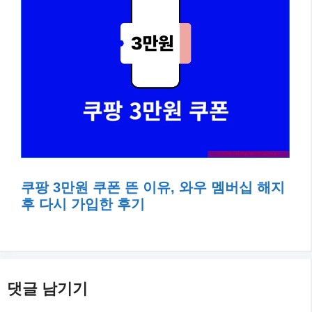
쿠팡 3만원 쿠폰 뜬 이유, 와우 멤버십 해지
후 다시 가입한 후기
댓글 남기기