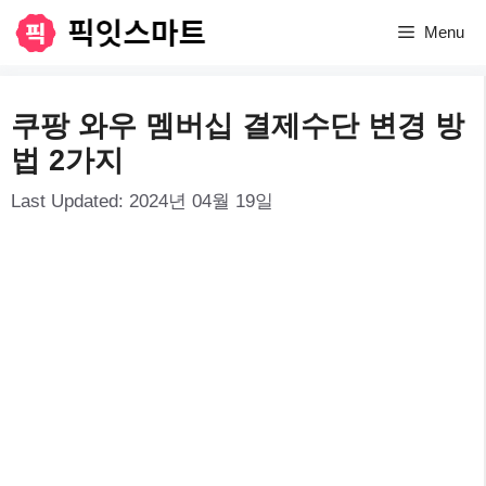
컨
Menu
텐
츠
쿠팡 와우 멤버십 결제수단 변경 방
로
법 2가지
건
Last Updated:
2024년 04월 19일
너
뛰
기