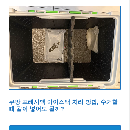
쿠팡 프레시백 아이스팩 처리 방법, 수거할
때 같이 넣어도 될까?