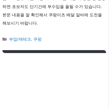
하면 초보자도 단기간에 부수입을 올릴 수가 있습니다.
본문 내용을 잘 확인해서 쿠팡이츠 배달 알바에 도전을
해보시기 바랍니다.
카
부업/재테크
,
쿠팡
테
고
리