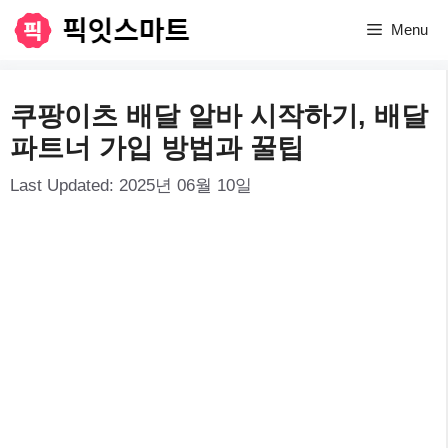
컨
Menu
텐
츠
쿠팡이츠 배달 알바 시작하기, 배달
로
파트너 가입 방법과 꿀팁
건
Last Updated:
2025년 06월 10일
너
뛰
기