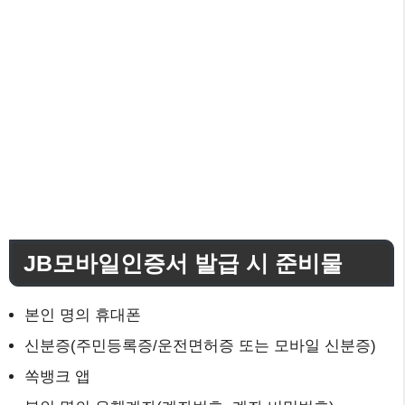
JB모바일인증서 발급 시 준비물
본인 명의 휴대폰
신분증(주민등록증/운전면허증 또는 모바일 신분증)
쏙뱅크 앱