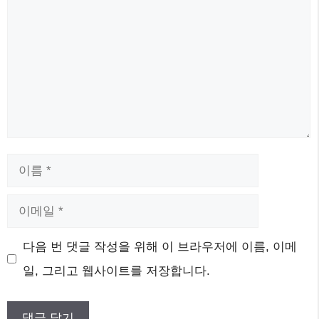
글
이
름
이
메
웹
다음 번 댓글 작성을 위해 이 브라우저에 이름, 이메
일
사
일, 그리고 웹사이트를 저장합니다.
이
트