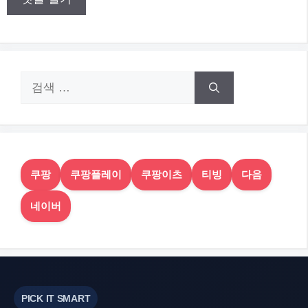
검
색:
쿠팡
쿠팡플레이
쿠팡이츠
티빙
다음
네이버
PICK IT SMART