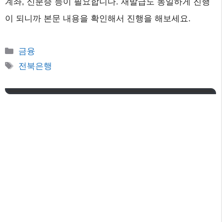
계좌, 신분증 등이 필요합니다. 재발급도 동일하게 진행
이 되니까 본문 내용을 확인해서 진행을 해보세요.
카
금융
테
태
전북은행
고
그
리