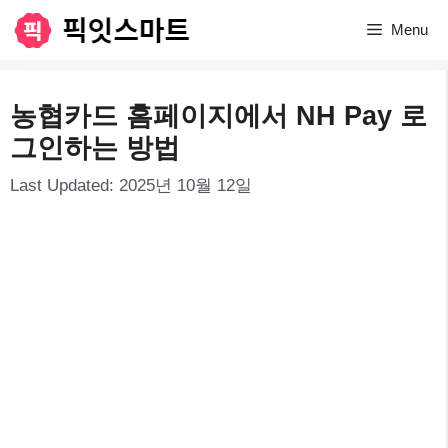
컨
Menu
텐
츠
농협카드 홈페이지에서 NH Pay 로
로
그인하는 방법
건
Last Updated:
2025년 10월 12일
너
뛰
기