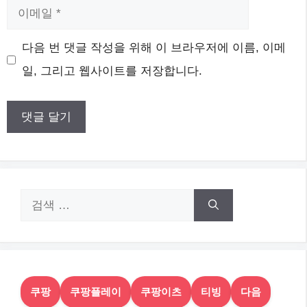
이
메
웹
다음 번 댓글 작성을 위해 이 브라우저에 이름, 이메
일
사
일, 그리고 웹사이트를 저장합니다.
이
트
검
색:
쿠팡
쿠팡플레이
쿠팡이츠
티빙
다음