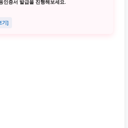
공동인증서 발급을 진행해보세요.
보기]