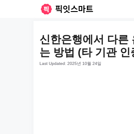
컨
텐
츠
로
신한은행에서 다른 
건
는 방법 (타 기관 
너
뛰
Last Updated:
2025년 10월 24일
기