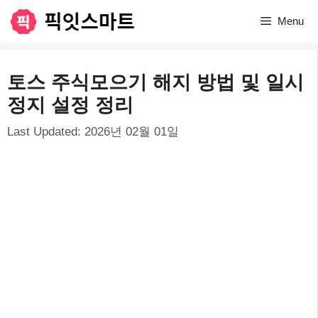
컨
Menu
텐
츠
토스 주식모으기 해지 방법 및 일시
로
정지 설정 정리
건
Last Updated:
2026년 02월 01일
너
뛰
기