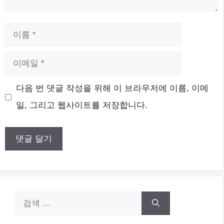
이
름
이
메
웹
다음 번 댓글 작성을 위해 이 브라우저에 이름, 이메
일
사
일, 그리고 웹사이트를 저장합니다.
이
트
검
색: