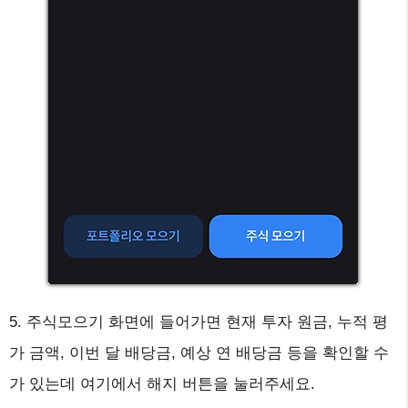
5. 주식모으기 화면에 들어가면 현재 투자 원금, 누적 평
가 금액, 이번 달 배당금, 예상 연 배당금 등을 확인할 수
가 있는데 여기에서 해지 버튼을 눌러주세요.