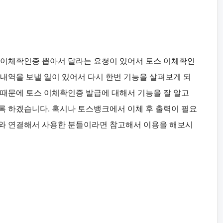
 이체확인증 뽑아서 달라는 요청이 있어서 토스 이체확인
 내역을 보낼 일이 있어서 다시 한번 기능을 살펴보게 되
 때문에 토스 이체확인증 발급에 대해서 기능을 잘 알고
록 하겠습니다. 혹시나 토스뱅크에서 이체 후 출력이 필요
좌와 연결해서 사용한 분들이라면 참고해서 이용을 해보시