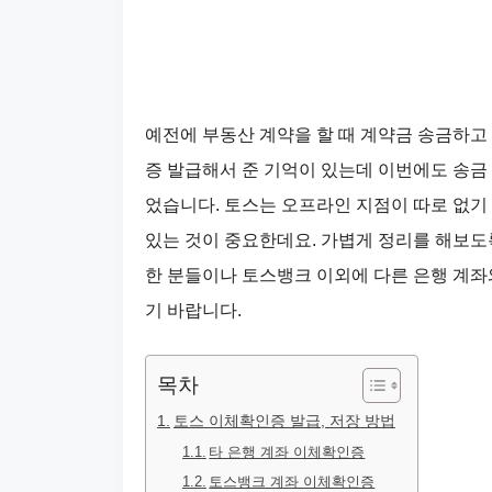
예전에 부동산 계약을 할 때 계약금 송금하고
증 발급해서 준 기억이 있는데 이번에도 송금
었습니다. 토스는 오프라인 지점이 따로 없기
있는 것이 중요한데요. 가볍게 정리를 해보도
한 분들이나 토스뱅크 이외에 다른 은행 계
기 바랍니다.
목차
토스 이체확인증 발급, 저장 방법
타 은행 계좌 이체확인증
토스뱅크 계좌 이체확인증