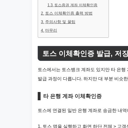
토스증권 계좌 이체확인증
토스 이체확인증 출력 방법
주의사항 및 꿀팁
마무리
토스 이체확인증 발급, 저장
토스에서는 토스뱅크 계좌도 있지만 타 은행 
발급 과정이 다릅니다. 하지만 대 부분 비슷
타 은행 계좌 이체확인증
토스에 연결된 일반 은행 계좌로 송금한 내역
1. 토스 앱을 실행하고 화면 하단 전체 > 고