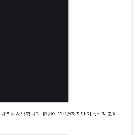
금 내역을 선택합니다. 한번에 200건까지만 가능하며 조회