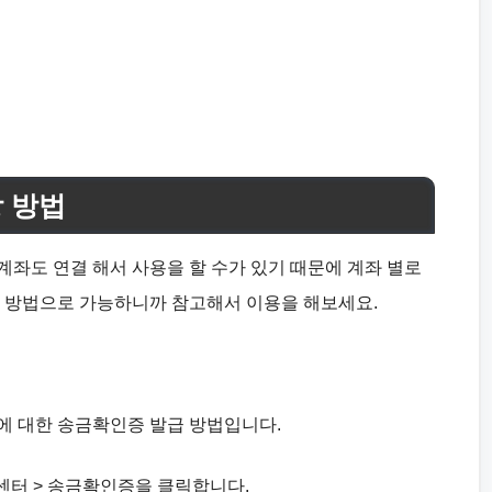
 방법
계좌도 연결 해서 사용을 할 수가 있기 때문에 계좌 별로
한 방법으로 가능하니까 참고해서 이용을 해보세요.
에 대한 송금확인증 발급 방법입니다.
객센터 > 송금확인증을 클릭합니다.