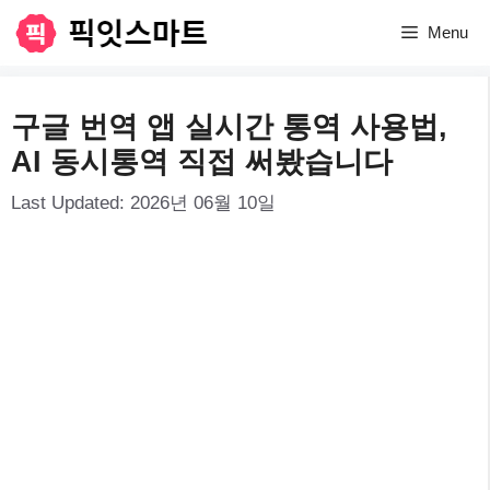
컨
Menu
텐
츠
구글 번역 앱 실시간 통역 사용법,
로
AI 동시통역 직접 써봤습니다
건
Last Updated:
2026년 06월 10일
너
뛰
기