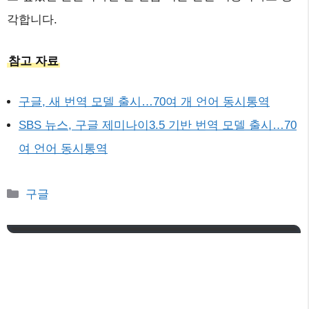
각합니다.
참고 자료
구글, 새 번역 모델 출시…70여 개 언어 동시통역
SBS 뉴스, 구글 제미나이3.5 기반 번역 모델 출시…70
여 언어 동시통역
카
구글
테
고
리