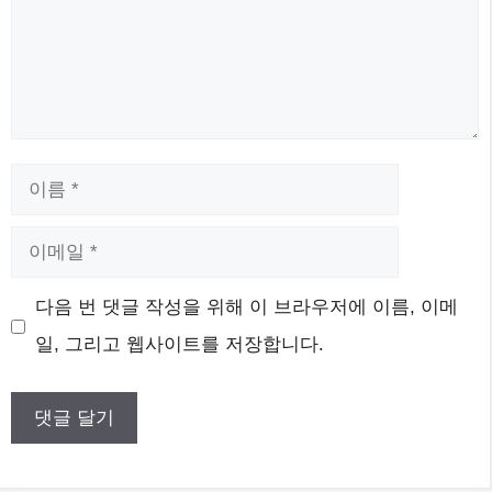
이
름
이
메
웹
다음 번 댓글 작성을 위해 이 브라우저에 이름, 이메
일
사
일, 그리고 웹사이트를 저장합니다.
이
트