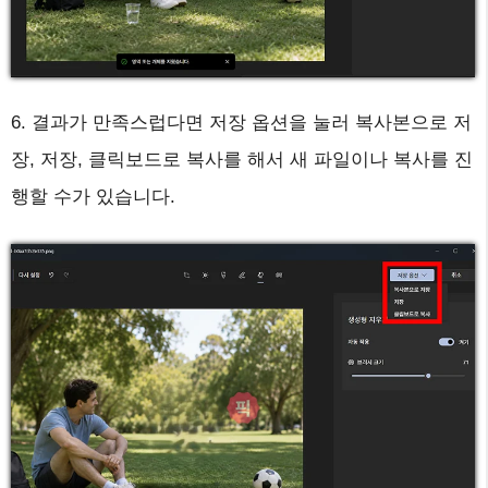
6. 결과가 만족스럽다면 저장 옵션을 눌러 복사본으로 저
장, 저장, 클릭보드로 복사를 해서 새 파일이나 복사를 진
행할 수가 있습니다.