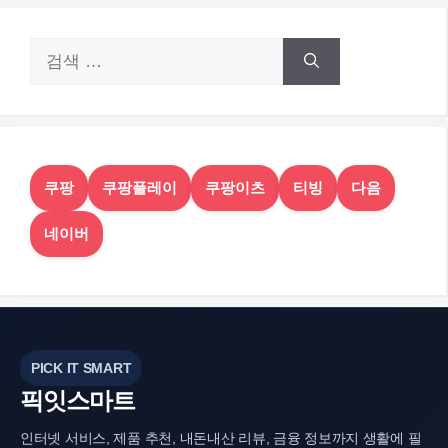
검
색:
쿠팡
쿠팡플레이
쿠팡이츠
티빙
다음
네이버
PICK IT SMART
픽잇스마트
인터넷 서비스, 제품 추천, 내돈내산 리뷰, 금융 정보까지 생활에 필