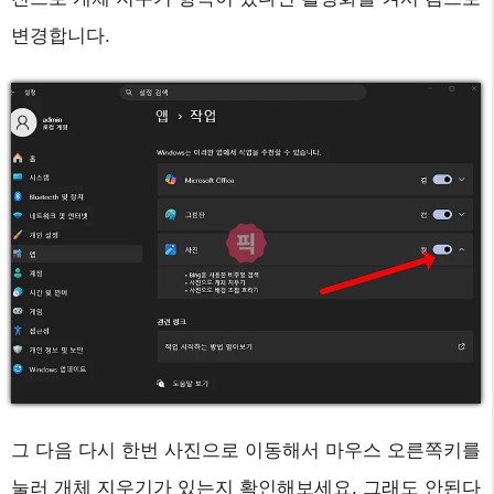
변경합니다.
그 다음 다시 한번 사진으로 이동해서 마우스 오른쪽키를
눌러 개체 지우기가 있는지 확인해보세요. 그래도 안된다