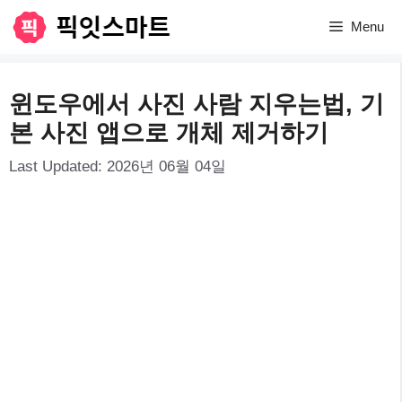
컨
Menu
텐
츠
윈도우에서 사진 사람 지우는법, 기
로
본 사진 앱으로 개체 제거하기
건
Last Updated:
2026년 06월 04일
너
뛰
기