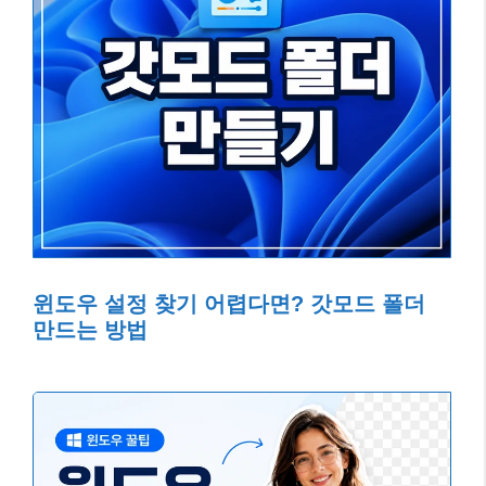
윈도우 설정 찾기 어렵다면? 갓모드 폴더
만드는 방법