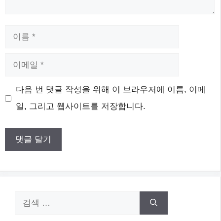
이
름
이
메
웹
다음 번 댓글 작성을 위해 이 브라우저에 이름, 이메
일
사
일, 그리고 웹사이트를 저장합니다.
이
트
검
색: