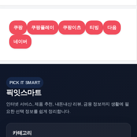
쿠팡
쿠팡플레이
쿠팡이츠
티빙
다음
네이버
PICK IT SMART
픽잇스마트
인터넷 서비스, 제품 추천, 내돈내산 리뷰, 금융 정보까지 생활에 필
요한 선택 정보를 쉽게 정리합니다.
카테고리