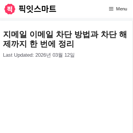
컨
Menu
텐
츠
지메일 이메일 차단 방법과 차단 해
로
제까지 한 번에 정리
건
Last Updated:
2026년 03월 12일
너
뛰
기