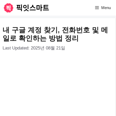
컨
Menu
텐
츠
내 구글 계정 찾기, 전화번호 및 메
로
일로 확인하는 방법 정리
건
Last Updated:
2025년 08월 21일
너
뛰
기