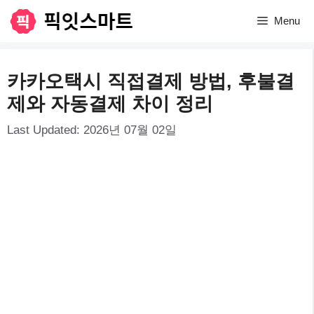
컨
Menu
텐
츠
카카오택시 직접결제 방법, 후불결
로
제와 자동결제 차이 정리
건
Last Updated:
2026년 07월 02일
너
뛰
기