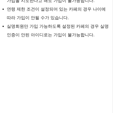
가입을 시도한다고 해도 가입이 불가능합니다.
연령 제한 조건이 설정되어 있는 카페의 경우 나이에
따라 가입이 안될 수가 있습니다.
실명회원만 가입 가능하도록 설정된 카페의 경우 실명
인증이 안된 아이디로는 가입이 불가능합니다.