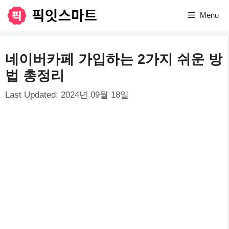
컨
Menu
텐
츠
네이버카페 가입하는 2가지 쉬운 방
로
법 총정리
건
Last Updated:
2024년 09월 18일
너
뛰
기