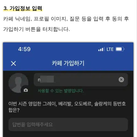
3. 가입정보 입력
카페 닉네임, 프로필 이미지, 질문 등을 입력 후 동의 후
가입하기 버튼을 터치합니다.