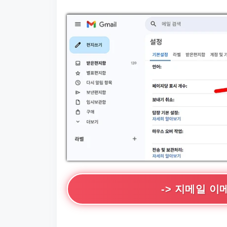
->
지메일 이